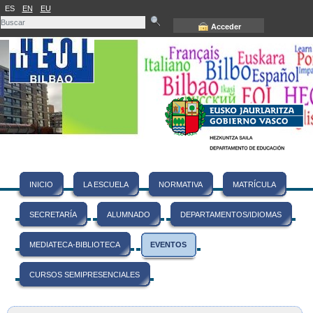
ES
EN
EU
Acceder
INICIO
LA ESCUELA
NORMATIVA
MATRÍCULA
SECRETARÍA
ALUMNADO
DEPARTAMENTOS/IDIOMAS
MEDIATECA-BIBLIOTECA
EVENTOS
CURSOS SEMIPRESENCIALES