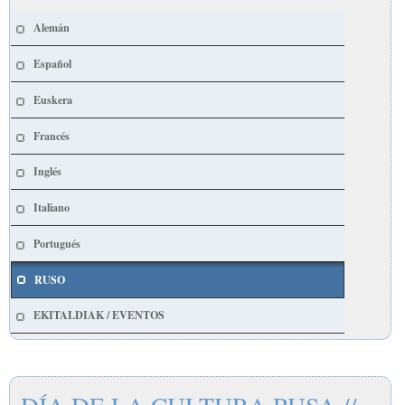
Alemán
Español
Euskera
Francés
Inglés
Italiano
Portugués
RUSO
EKITALDIAK / EVENTOS