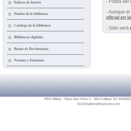
- Podrá ser
Enlaces de Interés
- Aunque el 
Fondos de la biblioteca
oficial en l
Catálogo de la biblioteca
- S
ólo será
Bibliotecas digitales
Buzón de Devoluciones
Normas y Sanciones