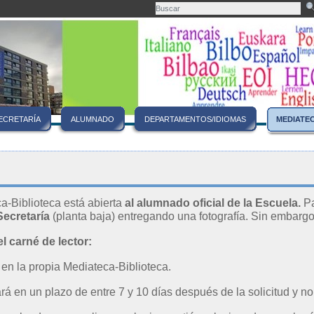
ECRETARÍA
ALUMNADO
DEPARTAMENTOS/IDIOMAS
MEDIATE
a-Biblioteca está abierta
al alumnado oficial de la Escuela.
Pa
ecretaría
(planta baja) entregando una fotografía. Sin embarg
el carné de lector:
a en la propia Mediateca-Biblioteca.
rá en un plazo de entre 7 y 10 días después de la solicitud y no