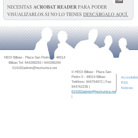
ACROBAT READER
NECESITAS
PARA PODER
VISUALIZARLOS.SI NO LO TIENES
DESCÁRGALO AQUÍ.
© HEOI Bilbao - Plaza San
Pedro 5 - 48014 Bilbao
Accesibilid
Teléfono: 944754972 | Fax:
RSS
944762236 |
Noticias
014182admin@hezkuntza.net
|