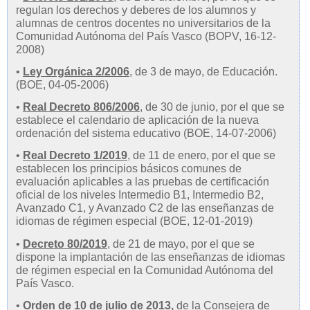
regulan los derechos y deberes de los alumnos y
alumnas de centros docentes no universitarios de la
Comunidad Autónoma del País Vasco (BOPV, 16-12-
2008)
•
Ley Orgánica 2/2006
, de 3 de mayo, de Educación.
(BOE, 04-05-2006)
•
Real Decreto 806/2006
, de 30 de junio, por el que se
establece el calendario de aplicación de la nueva
ordenación del sistema educativo (BOE, 14-07-2006)
•
Real Decreto 1/2019
, de 11 de enero, por el que se
establecen los principios básicos comunes de
evaluación aplicables a las pruebas de certificación
oficial de los niveles Intermedio B1, Intermedio B2,
Avanzado C1, y Avanzado C2 de las enseñanzas de
idiomas de régimen especial (BOE, 12-01-2019)
•
Decreto 80/2019
, de 21 de mayo, por el que se
dispone la implantación de las enseñanzas de idiomas
de régimen especial en la Comunidad Autónoma del
País Vasco.
•
Orden de 10 de julio de 2013,
de la Consejera de