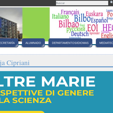
ECRETARÍA
ALUMNADO
DEPARTAMENTOS/IDIOMAS
MEDIATEC
ja Cipriani