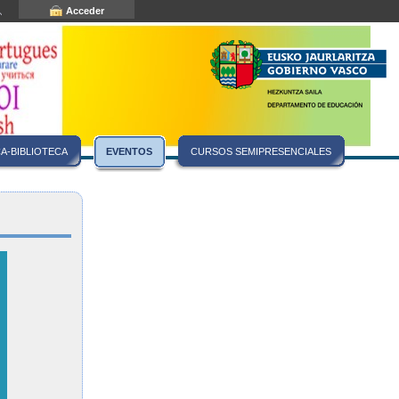
Acceder
A-BIBLIOTECA
EVENTOS
CURSOS SEMIPRESENCIALES