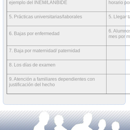
ejemplo del INEM/LANBIDE
horario po
5. Prácticas universitarias/laborales
5. Llegar 
6. Alumnos
6. Bajas por enfermedad
mes por mo
7. Baja por maternidad/ paternidad
8. Los días de examen
9. Atención a familiares dependientes con
justificación del hecho