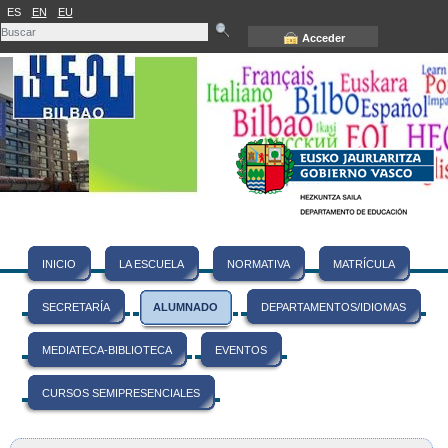
ES
EN
EU
Acceder
INICIO
LA ESCUELA
NORMATIVA
MATRÍCULA
SECRETARÍA
ALUMNADO
DEPARTAMENTOS/IDIOMAS
MEDIATECA-BIBLIOTECA
EVENTOS
CURSOS SEMIPRESENCIALES