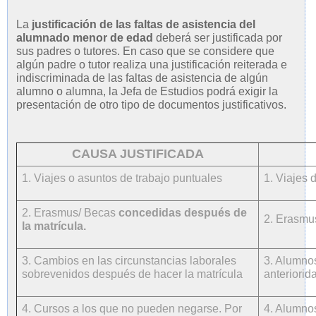
La
justificación de las faltas de asistencia del
alumnado menor de edad
deberá ser justificada por
sus padres o tutores. En caso que se considere que
algún padre o tutor realiza una justificación reiterada e
indiscriminada de las faltas de asistencia de algún
alumno o alumna, la Jefa de Estudios podrá exigir la
presentación de otro tipo de documentos justificativos.
CAUSA JUSTIFICADA
1. Viajes o asuntos de trabajo puntuales
1. Viajes 
2. Erasmus/ Becas
concedidas después de
2. Erasmus
la matrícula.
3. Cambios en las circunstancias laborales
3. Alumnos
sobrevenidos después de hacer la matrícula
anteriorid
4. Cursos a los que no pueden negarse. Por
4. Alumno