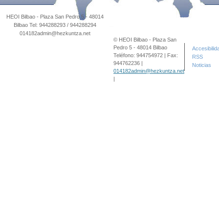
© HEOI Bilbao - Plaza San
Pedro 5 - 48014 Bilbao
Accesibilid
Teléfono: 944754972 | Fax:
RSS
944762236 |
Noticias
014182admin@hezkuntza.net
|