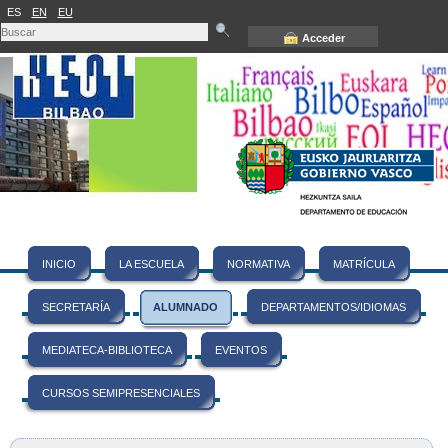
ES
EN
EU
Acceder
INICIO
LA ESCUELA
NORMATIVA
MATRÍCULA
SECRETARÍA
ALUMNADO
DEPARTAMENTOS/IDIOMAS
MEDIATECA-BIBLIOTECA
EVENTOS
CURSOS SEMIPRESENCIALES