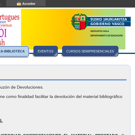
Acceder
CA-BIBLIOTECA
EVENTOS
CURSOS SEMIPRESENCIALES
 Buzón de Devoluciones.
como finalidad facilitar la devolución del material bibliográfico
S.