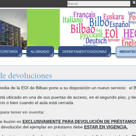
ECRETARÍA
ALUMNADO
DEPARTAMENTOS/IDIOMAS
MEDIATE
de devoluciones
media de la EOI de Bilbao pone a su disposición un nuevo servicio: el
tá ubicado en una de sus puertas de acceso, en el segundo piso, y tiene 
rio o bien cuando el aula está cerrada.
para tener en cuenta:
 de buzón es
EXCLUSIVAMENTE PARA DEVOLUCIÓN DE PRÉSTAMO
e devolución del ejemplar en préstamo debe
ESTAR EN VIGENCIA.