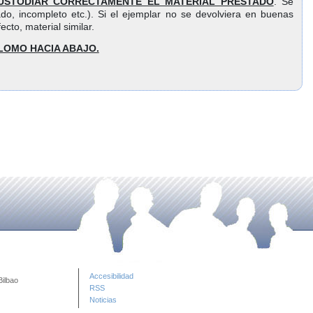
USTODIAR CORRECTAMENTE EL MATERIAL PRESTADO
. Se
do, incompleto etc.). Si el ejemplar no se devolviera en buenas
 en su defecto, material similar.
LOMO HACIA ABAJO.
Accesibilidad
Bilbao
RSS
Noticias