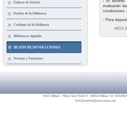
- El acceso 
Enlaces de Interés
evaluarán la
condiciones
Fondos de la biblioteca
- Para deposi
Catálogo de la biblioteca
HEOI B
Bibliotecas digitales
BUZÓN DE DEVOLUCIONES
Normas y Sanciones