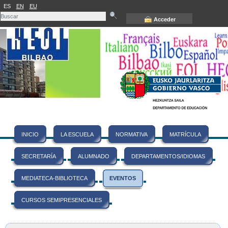
ES
EN
EU
Acceder
INICIO
LA ESCUELA
NORMATIVA
MATRÍCULA
SECRETARÍA
ALUMNADO
DEPARTAMENTOS/IDIOMAS
MEDIATECA-BIBLIOTECA
EVENTOS
CURSOS SEMIPRESENCIALES