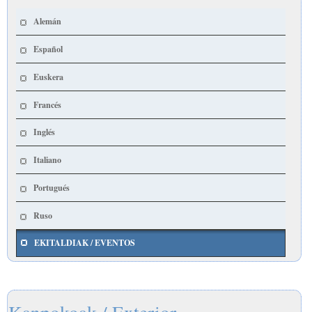
Alemán
Español
Euskera
Francés
Inglés
Italiano
Portugués
Ruso
EKITALDIAK / EVENTOS