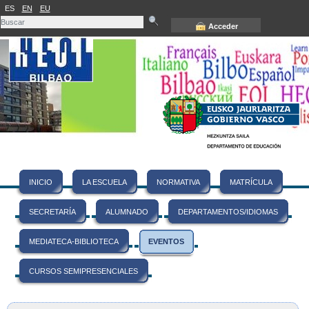
ES
EN
EU
Acceder
INICIO
LA ESCUELA
NORMATIVA
MATRÍCULA
SECRETARÍA
ALUMNADO
DEPARTAMENTOS/IDIOMAS
MEDIATECA-BIBLIOTECA
EVENTOS
CURSOS SEMIPRESENCIALES