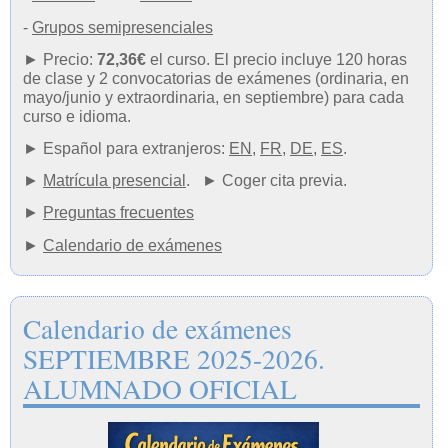
-
Grupos semipresenciales
► Precio:
72,36€
el curso. El precio incluye 120 horas
de clase y 2 convocatorias de exámenes (ordinaria, en
mayo/junio y extraordinaria, en septiembre) para cada
curso e idioma.
► Español para extranjeros:
EN
,
FR
,
DE
,
ES
.
►
Matrícula presencial
.
► C
oger cita previa.
►
Preguntas frecuentes
►
Calendario de exámenes
Calendario de exámenes
SEPTIEMBRE 2025-2026.
ALUMNADO OFICIAL