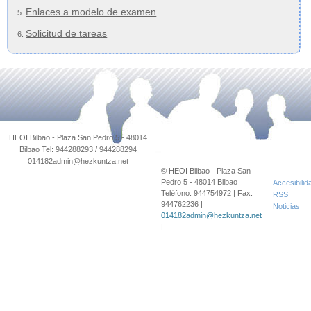
Enlaces a modelo de examen
Solicitud de tareas
© HEOI Bilbao - Plaza San
Pedro 5 - 48014 Bilbao
Accesibilid
Teléfono: 944754972 | Fax:
RSS
944762236 |
Noticias
014182admin@hezkuntza.net
|