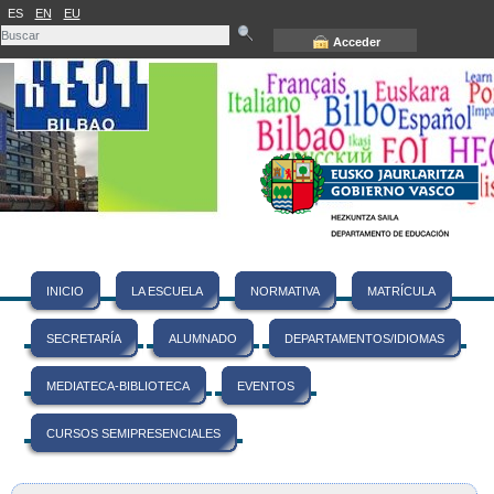
ES
EN
EU
Acceder
INICIO
LA ESCUELA
NORMATIVA
MATRÍCULA
SECRETARÍA
ALUMNADO
DEPARTAMENTOS/IDIOMAS
MEDIATECA-BIBLIOTECA
EVENTOS
CURSOS SEMIPRESENCIALES