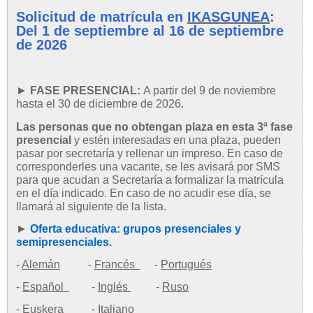
Solicitud de matrícula en
IKASGUNEA
:
Del 1 de septiembre al 16 de septiembre
de 2026
►
FASE PRESENCIAL:
A partir del 9 de noviembre
hasta el 30 de diciembre de 2026.
Las personas que no obtengan plaza en esta 3ª fase
presencial
y estén interesadas en una plaza, pueden
pasar por secretaría y rellenar un impreso. En caso de
corresponderles una vacante, se les avisará por SMS
para que acudan a Secretaría a formalizar la matrícula
en el día indicado. En caso de no acudir ese día, se
llamará al siguiente de la lista.
►
Oferta educativa: grupos presenciales y
semipresenciales.
-
Alemán
-
Francés
-
Portugués
-
Español
-
Inglés
-
Ruso
-
Euskera
-
Italiano